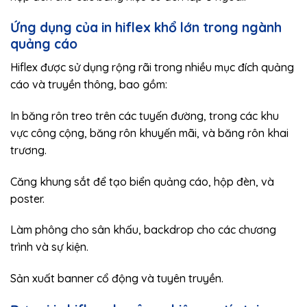
Ứng dụng của in hiflex khổ lớn trong ngành
quảng cáo
Hiflex được sử dụng rộng rãi trong nhiều mục đích quảng
cáo và truyền thông, bao gồm:
In băng rôn treo trên các tuyến đường, trong các khu
vực công cộng, băng rôn khuyến mãi, và băng rôn khai
trương.
Căng khung sắt để tạo biển quảng cáo, hộp đèn, và
poster.
Làm phông cho sân khấu, backdrop cho các chương
trình và sự kiện.
Sản xuất banner cổ động và tuyên truyền.