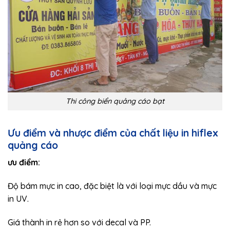
Thi công biển quảng cáo bạt
Ưu điểm và nhược điểm của chất liệu in hiflex
quảng cáo
ưu điểm:
Độ bám mực in cao, đặc biệt là với loại mực dầu và mực
in UV.
Giá thành in rẻ hơn so với decal và PP.