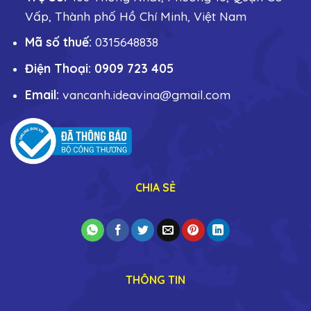
Vấp, Thành phố Hồ Chí Minh, Việt Nam
Mã số thuế:
0315648838
Điện Thoại: 0909 723 405
Email:
vancanh.ideavina@gmail.com
CHIA SẺ
THÔNG TIN