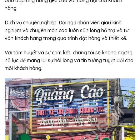
bảo đáp ứng đúng yêu cầu và mong đợi của khách
hàng.
Dịch vụ chuyên nghiệp: Đội ngũ nhân viên giàu kinh
nghiệm và chuyên môn cao luôn sẵn lòng hỗ trợ và tư
vấn khách hàng trong quá trình đặt hàng và thiết kế.
Với tâm huyết và sự cam kết, chúng tôi sẽ không ngừng
nỗ lực để mang lại sự hài lòng và tin tưởng tuyệt đối cho
mỗi khách hàng.