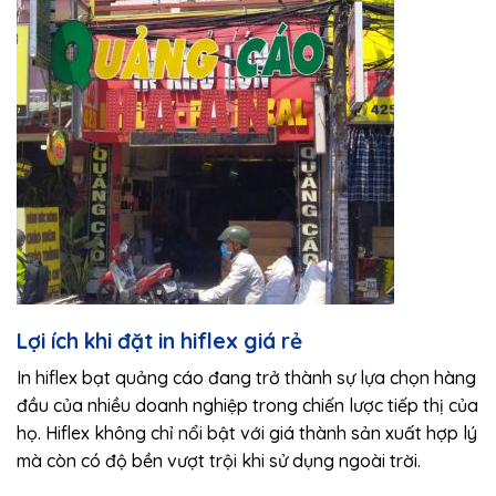
Lợi ích khi đặt in hiflex giá rẻ
In hiflex bạt quảng cáo đang trở thành sự lựa chọn hàng
đầu của nhiều doanh nghiệp trong chiến lược tiếp thị của
họ. Hiflex không chỉ nổi bật với giá thành sản xuất hợp lý
mà còn có độ bền vượt trội khi sử dụng ngoài trời.