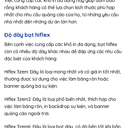
Việc cung cấp các khổ in đa dạng này giúp đảm bảo
rằng khách hàng có thể lựa chọn kích thước phù hợp
nhất cho nhu cầu quảng cáo của họ, từ những yêu cầu
nhỏ nhất đến những dự án lớn hơn.
Độ dày bạt hiflex
Bên cạnh việc cung cấp các khổ in đa dạng, bạt hiflex
còn có nhiều độ dày khác nhau để đáp ứng các nhu cầu
đặc biệt của khách hàng:
Hiflex 3zem: Đây là loại mỏng nhất và có giá in tốt nhất,
thường được sử dụng cho việc làm băng rôn hoặc
banner quảng bá sự kiện.
Hiflex 3zem2: Đây là loại phổ biến nhất, thích hợp cho
việc làm băng rôn, in backdrop sự kiện, và banner
quảng cáo ngoài trời.
Hiflex 3zem6: Đây là loại bạt dày, có độ bền tốt khi bắn