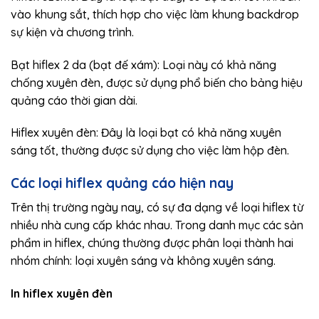
vào khung sắt, thích hợp cho việc làm khung backdrop
sự kiện và chương trình.
Bạt hiflex 2 da (bạt đế xám): Loại này có khả năng
chống xuyên đèn, được sử dụng phổ biến cho bảng hiệu
quảng cáo thời gian dài.
Hiflex xuyên đèn: Đây là loại bạt có khả năng xuyên
sáng tốt, thường được sử dụng cho việc làm hộp đèn.
Các loại hiflex quảng cáo hiện nay
Trên thị trường ngày nay, có sự đa dạng về loại hiflex từ
nhiều nhà cung cấp khác nhau. Trong danh mục các sản
phẩm in hiflex, chúng thường được phân loại thành hai
nhóm chính: loại xuyên sáng và không xuyên sáng.
In hiflex xuyên đèn