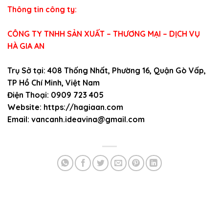
Thông tin công ty:
CÔNG TY TNHH SẢN XUẤT – THƯƠNG MẠI – DỊCH VỤ
HÀ GIA AN
Trụ Sở tại: 408 Thống Nhất, Phường 16, Quận Gò Vấp,
TP Hồ Chí Minh, Việt Nam
Điện Thoại: 0909 723 405
Website: https://hagiaan.com
Email: vancanh.ideavina@gmail.com