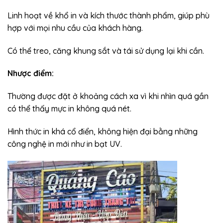
Linh hoạt về khổ in và kích thước thành phẩm, giúp phù
hợp với mọi nhu cầu của khách hàng.
Có thể treo, căng khung sắt và tái sử dụng lại khi cần.
Nhược điểm:
Thường được đặt ở khoảng cách xa vì khi nhìn quá gần
có thể thấy mực in không quá nét.
Hình thức in khá cổ điển, không hiện đại bằng những
công nghệ in mới như in bạt UV.