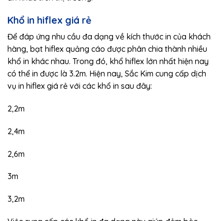
Khổ in hiflex giá rẻ
Để đáp ứng nhu cầu đa dạng về kích thước in của khách
hàng, bạt hiflex quảng cáo được phân chia thành nhiều
khổ in khác nhau. Trong đó, khổ hiflex lớn nhất hiện nay
có thể in được là 3.2m. Hiện nay, Sắc Kim cung cấp dịch
vụ in hiflex giá rẻ với các khổ in sau đây:
2,2m
2,4m
2,6m
3m
3,2m