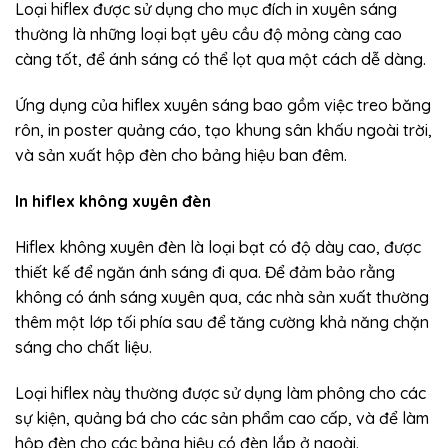
Loại hiflex được sử dụng cho mục đích in xuyên sáng
thường là những loại bạt yêu cầu độ mỏng càng cao
càng tốt, để ánh sáng có thể lọt qua một cách dễ dàng.
Ứng dụng của hiflex xuyên sáng bao gồm việc treo băng
rôn, in poster quảng cáo, tạo khung sân khấu ngoài trời,
và sản xuất hộp đèn cho bảng hiệu ban đêm.
In hiflex không xuyên đèn
Hiflex không xuyên đèn là loại bạt có độ dày cao, được
thiết kế để ngăn ánh sáng đi qua. Để đảm bảo rằng
không có ánh sáng xuyên qua, các nhà sản xuất thường
thêm một lớp tối phía sau để tăng cường khả năng chặn
sáng cho chất liệu.
Loại hiflex này thường được sử dụng làm phông cho các
sự kiện, quảng bá cho các sản phẩm cao cấp, và để làm
hộp đèn cho các bảng hiệu có đèn lắp ở ngoài.