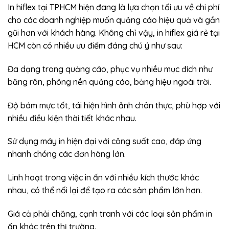
In hiflex tại TPHCM hiện đang là lựa chọn tối ưu về chi phí
cho các doanh nghiệp muốn quảng cáo hiệu quả và gần
gũi hơn với khách hàng. Không chỉ vậy, in hiflex giá rẻ tại
HCM còn có nhiều ưu điểm đáng chú ý như sau:
Đa dạng trong quảng cáo, phục vụ nhiều mục đích như
băng rôn, phông nền quảng cáo, bảng hiệu ngoài trời.
Độ bám mực tốt, tái hiện hình ảnh chân thực, phù hợp với
nhiều điều kiện thời tiết khác nhau.
Sử dụng máy in hiện đại với công suất cao, đáp ứng
nhanh chóng các đơn hàng lớn.
Linh hoạt trong việc in ấn với nhiều kích thước khác
nhau, có thể nối lại để tạo ra các sản phẩm lớn hơn.
Giá cả phải chăng, cạnh tranh với các loại sản phẩm in
ấn khác trên thị trường.