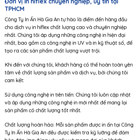
Đơn vị in hiflex chuyên nghiệp, uy tín tại
TPHCM
Công Ty In Ấn Hà Gia An tự hào là điểm đến hàng đầu
cho dịch vụ in hiflex chất lượng cao và chuyên nghiệp
nhất. Chúng tôi áp dụng những công nghệ in hiện đại
nhất, bao gồm cả công nghệ in UV và in kỹ thuật số, để
tạo ra các sản phẩm chất lượng vượt trội.
Khi đến với chúng tôi, khách hàng có thể hoàn toàn yên
tâm về chất lượng sản phẩm và dịch vụ, bởi chúng tôi
cam kết:
Sử dụng công nghệ in tiên tiến: Chúng tôi luôn cập nhật
và áp dụng những công nghệ in mới nhất để mang lại
sản phẩm có chất lượng tốt nhất.
Chất lượng hoàn hảo: Mỗi sản phẩm được in ấn tại Công
Ty In Ấn Hà Gia An đều được kiểm tra kỹ lưỡng để đảm