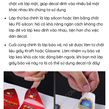
chặt với lớp mặt, giúp decal dính vào nhiều bề mặt
khác nhau khi chúng ta sử dụng.
Lớp thứ ba chính là lớp silicon hoặc làm bằng chất
liệu PE-silicon. Nó có khả năng ngăn cách không cho
lớp đế và lớp keo dính vào nhau, tiện hơn cho việc
dán decal.
Cuối cùng chính là lớp bảo vệ, nó sẽ được làm từ chất
liệu giấy Kraft hoặc Glassine. Làm nhiệm vụ bảo vệ
lớp keo khỏi các tác động bên ngoài, khi bạn mở lớp
giấy bảo vệ này ra là có thể sử dụng decal rồi đấy!