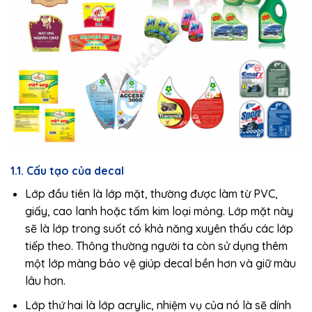
1.1. Cấu tạo của decal
Lớp đầu tiên là lớp mặt, thường được làm từ PVC,
giấy, cao lanh hoặc tấm kim loại mỏng. Lớp mặt này
sẽ là lớp trong suốt có khả năng xuyên thấu các lớp
tiếp theo. Thông thường người ta còn sử dụng thêm
một lớp màng bảo vệ giúp decal bền hơn và giữ màu
lâu hơn.
Lớp thứ hai là lớp acrylic, nhiệm vụ của nó là sẽ dính