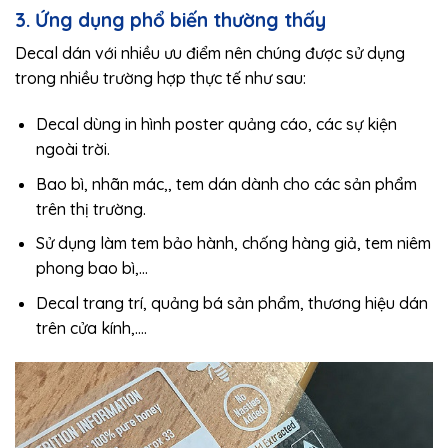
3. Ứng dụng phổ biến thường thấy
Decal dán với nhiều ưu điểm nên chúng được sử dụng
trong nhiều trường hợp thực tế như sau:
Decal dùng in hình poster quảng cáo, các sự kiện
ngoài trời.
Bao bì, nhãn mác,, tem dán dành cho các sản phẩm
trên thị trường.
Sử dụng làm tem bảo hành, chống hàng giả, tem niêm
phong bao bì,…
Decal trang trí, quảng bá sản phẩm, thương hiệu dán
trên cửa kính,….