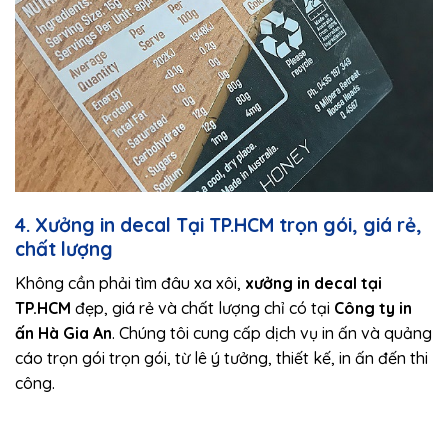
4. Xưởng in decal Tại TP.HCM trọn gói, giá rẻ,
chất lượng
Không cần phải tìm đâu xa xôi,
xưởng in decal tại
TP.HCM
đẹp, giá rẻ và chất lượng chỉ có tại
Công ty in
ấn Hà Gia An
. Chúng tôi cung cấp dịch vụ in ấn và quảng
cáo trọn gói trọn gói, từ lê ý tưởng, thiết kế, in ấn đến thi
công.