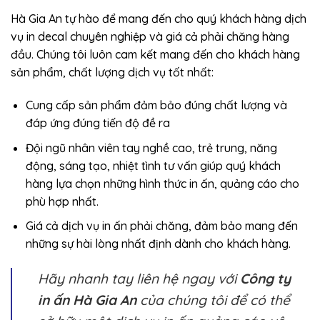
Hà Gia An tự hào để mang đến cho quý khách hàng dịch
vụ in decal chuyên nghiệp và giá cả phải chăng hàng
đầu. Chúng tôi luôn cam kết mang đến cho khách hàng
sản phẩm, chất lượng dịch vụ tốt nhất:
Cung cấp sản phẩm đảm bảo đúng chất lượng và
đáp ứng đúng tiến độ đề ra
Đội ngũ nhân viên tay nghề cao, trẻ trung, năng
động, sáng tạo, nhiệt tình tư vấn giúp quý khách
hàng lựa chọn những hình thức in ấn, quảng cáo cho
phù hợp nhất.
Giá cả dịch vụ in ấn phải chăng, đảm bảo mang đến
những sự hài lòng nhất định dành cho khách hàng.
Hãy nhanh tay liên hệ ngay với
Công ty
in ấn Hà Gia An
của chúng tôi để có thể