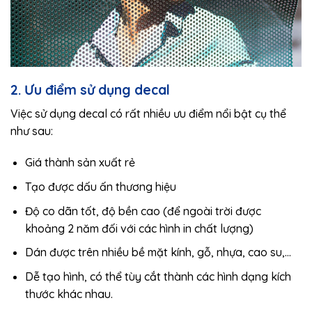
2. Ưu điểm sử dụng decal
Việc sử dụng decal có rất nhiều ưu điểm nổi bật cụ thể
như sau:
Giá thành sản xuất rẻ
Tạo được dấu ấn thương hiệu
Độ co dãn tốt, độ bền cao (để ngoài trời được
khoảng 2 năm đối với các hình in chất lượng)
Dán được trên nhiều bề mặt kính, gỗ, nhựa, cao su,…
Dễ tạo hình, có thể tùy cắt thành các hình dạng kích
thước khác nhau.