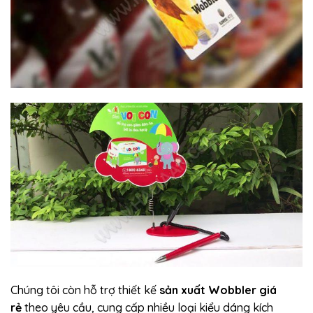
Chúng tôi còn hỗ trợ thiết kế
sản xuất Wobbler giá
rẻ
theo yêu cầu, cung cấp nhiều loại kiểu dáng kích