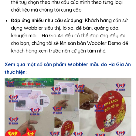
thể tuỳ chọn theo nhu cầu của mình theo từng loại
chất liệu mà chúng tôi cung cấp.
Đáp ứng nhiều nhu cầu sử dụng:
Khách hàng cần sử
dụng Wobbler siêu thị, lò xo, để bàn, quảng cáo,
khuyến mãi,… Hà Gia An đều có thể đáp ứng đầy đủ
cho bạn, chúng tôi sẽ lên sẵn bản Wobbler Demo để
khách hàng xem trước nên cứ yên tâm nhé.
Xem qua một số sản phẩm Wobbler mẫu do Hà Gia An
thực hiện: