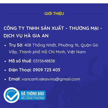
GIỚI THIỆU
CÔNG TY TNHH SẢN XUẤT - THƯƠNG MẠI -
DỊCH VỤ HÀ GIA AN
Trụ Sở:
408 Thống Nhất, Phường 16, Quận Gò
Vấp, Thành phố Hồ Chí Minh, Việt Nam
Mã số thuế:
0315648838
Điện Thoại: 0909 723 405
Email:
vancanh.ideavina@gmail.com