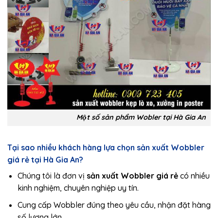
Một số sản phẩm Wobler tại Hà Gia An
Tại sao nhiều khách hàng lựa chọn sản xuất Wobbler
giá rẻ tại Hà Gia An?
Chúng tôi là đơn vị
sản xuất Wobbler giá rẻ
có nhiều
kinh nghiệm, chuyên nghiệp uy tín.
Cung cấp Wobbler đúng theo yêu cầu, nhận đặt hàng
số lượng lớn.