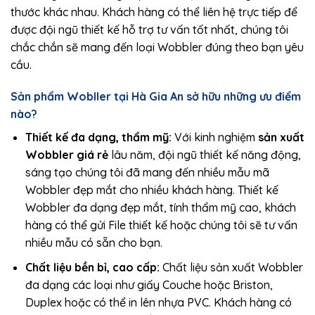
thước khác nhau. Khách hàng có thể liên hệ trực tiếp để
được đội ngũ thiết kế hỗ trợ tư vấn tốt nhất, chúng tôi
chắc chắn sẽ mang đến loại Wobbler đúng theo bạn yêu
cầu.
Sản phẩm Wobller tại Hà Gia An sở hữu những ưu điểm
nào?
Thiết kế đa dạng, thẩm mỹ:
Với kinh nghiệm
sản xuất
Wobbler giá rẻ
lâu năm, đội ngũ thiết kế năng động,
sáng tạo chúng tôi đã mang đến nhiều mẫu mã
Wobbler đẹp mắt cho nhiều khách hàng. Thiết kế
Wobbler đa dạng đẹp mắt, tính thẩm mỹ cao, khách
hàng có thể gửi File thiết kế hoặc chúng tôi sẽ tư vấn
nhiều mẫu có sẵn cho bạn.
Chất liệu bền bỉ, cao cấp:
Chất liệu sản xuất Wobbler
đa dạng các loại như giấy Couche hoặc Briston,
Duplex hoặc có thể in lên nhựa PVC. Khách hàng có