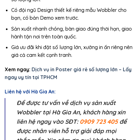
Có đội ngũ Design thiết kế riêng mẫu Wobbler cho
bạn, có bản Demo xem trước.
Sản xuất nhanh chóng, bàn giao đúng thời hạn, giao
hành tận nơi trên toàn quốc.
Giá ưu đãi khi đặt số lượng lớn, xưởng in ấn riêng nên
giá cả cam kết cạnh tranh.
Xem ngay:
Dịch vụ in Poster giá rẻ số lượng lớn – Lấy
ngay uy tín tại TPHCM
Liên hệ với Hà Gia An:
Để được tư vấn về dịch vụ sản xuất
Wobbler tại Hà Gia An, khách hàng xin
liên hệ ngay vào SĐT:
0909 723 405
để
được nhân viên hỗ trợ giải đáp mọi