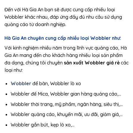
Đến với Hà Gia An bạn sẽ được cung cấp nhiều loại
Wobbler khác nhau, đáp ứng đầy đủ nhu cầu sử dụng
quảng cáo từ doanh nghiệp.
Hà Gia An chuyên cung cấp nhiều loại Wobbler như:
Với kinh nghiệm nhiều năm trong lĩnh vực quảng cáo, Hà
Gia An mang đến cho khách hàng nhiều loại sản phẩm
đa dạng, chúng tôi chuyên
sản xuất Wobbler giá rẻ
các
loại như:
Wobbler
để bàn, Wobbler lò xo
Wobbler đế Mica, Wobbler gian hàng quảng cáo,…
Wobbler thời trang, mỹ phẩm, ngân hàng, siêu thị,…
Wobbler quảng cáo, khuyến mãi, ưu đãi, giảm giá,…
Wobbler gắn bút, kẹp lò xo,…